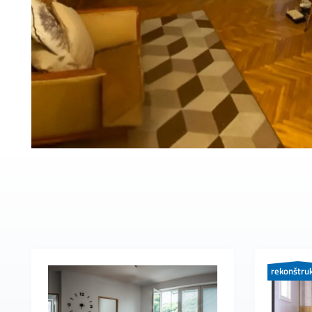
rekonštru