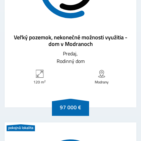
Veľký pozemok, nekonečné možnosti využitia -
dom v Modranoch
Predaj
Rodinný dom
2
120 m
Modrany
97 000 €
pokojná lokalita