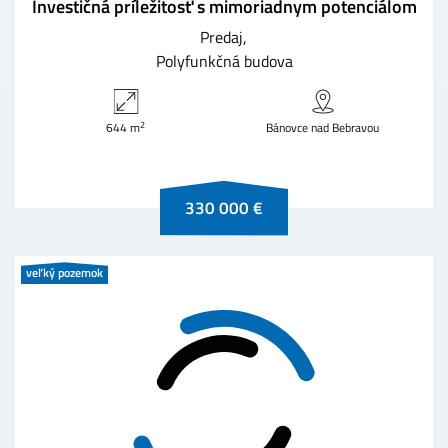
Investičná príležitosť s mimoriadnym potenciálom
Predaj
Polyfunkčná budova
2
644 m
Bánovce nad Bebravou
330 000 €
veľký pozemok