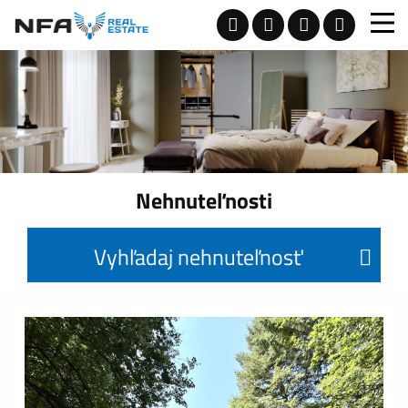
Nehnuteľnosti
Vyhľadaj nehnuteľnosť