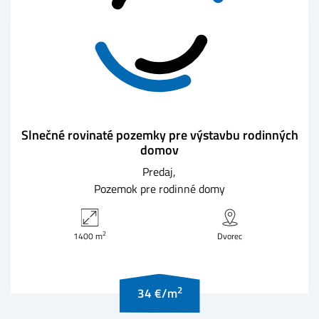
Slnečné rovinaté pozemky pre výstavbu rodinných
domov
Predaj
Pozemok pre rodinné domy
2
1400 m
Dvorec
2
34 €/m