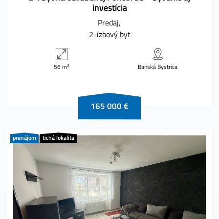
investícia
Predaj
2-izbový byt
2
56 m
Banská Bystrica
165 000 €
prenájom
tichá lokalita