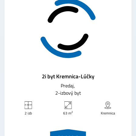
2i byt Kremnica-Lúčky
Predaj
2-izbový byt
2
2 izb
63 m
Kremnica