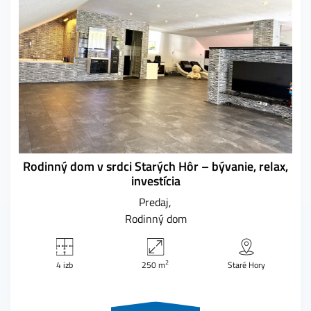
Rodinný dom v srdci Starých Hôr – bývanie, relax,
investícia
Predaj
Rodinný dom
2
4 izb
250 m
Staré Hory