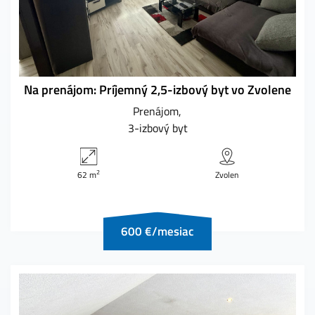
Na prenájom: Príjemný 2,5-izbový byt vo Zvolene
Prenájom
3-izbový byt
2
62 m
Zvolen
600 €/mesiac