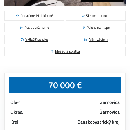
Pridať medzi obľúbené
Sledovať ponuku
Poslať známemu
Poloha na mape
Vytlačiť ponuku
Mám záujem
Mesačná splátka
70 000 €
Obec:
Žarnovica
Okres:
Žarnovica
Kraj:
Banskobystrický kraj