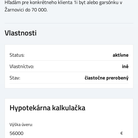
Hľadám pre konkrétneho klienta 1i byt alebo garsónku v
Žarnovici do 70 000.
Vlastnosti
Status:
aktívne
Vlastníctvo:
iné
Stav:
čiastočne prerobený
Hypotekárna kalkulačka
Výška úveru:
€