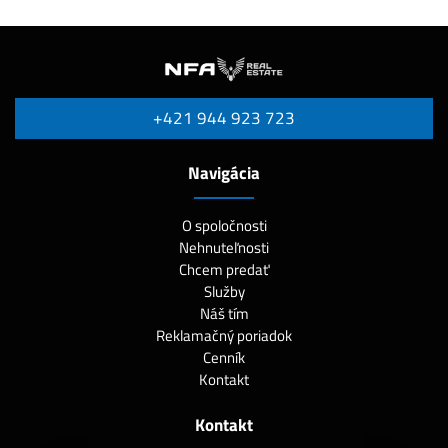
+421 944 923 723
Navigácia
O spoločnosti
Nehnuteľnosti
Chcem predať
Služby
Náš tím
Reklamačný poriadok
Cenník
Kontakt
Kontakt