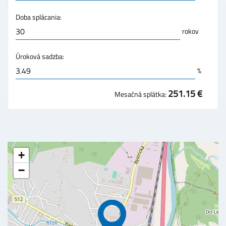
Doba splácania:
rokov
Úroková sadzba:
%
251.15 €
Mesačná splátka:
+
−