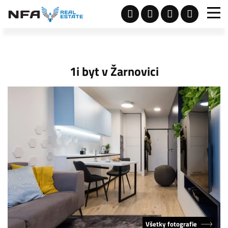
1i byt v Žarnovici
Všetky fotografie