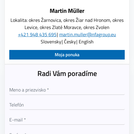
Martin Müller
Lokalita: okres Žarnovica, okres Žiar nad Hronom, okres
Levice, okres Zlaté Moravce, okres Zvolen
+421 948 435 695
martin.muller@nfagroup.eu
Slovensky
Česky
English
Moja ponuka
Radi Vám poradíme