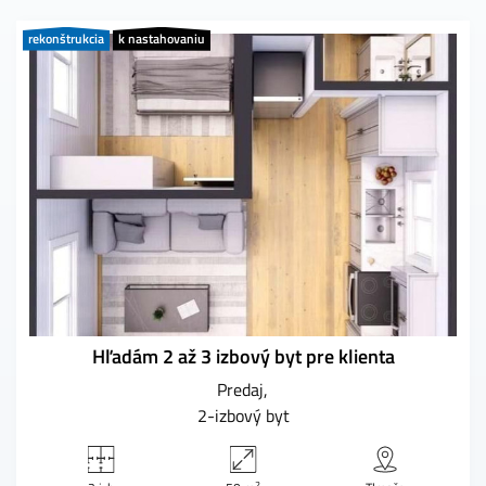
rekonštrukcia
k nastahovaniu
Hľadám 2 až 3 izbový byt pre klienta
Predaj
2-izbový byt
2