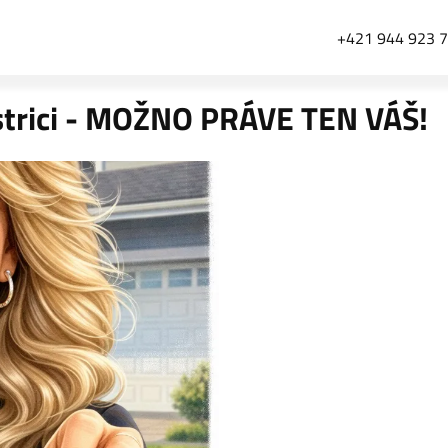
+421 944 923 
strici - MOŽNO PRÁVE TEN VÁŠ!