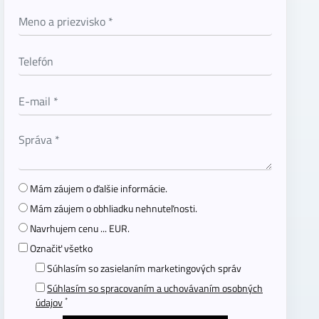
Mám záujem o ďalšie informácie.
Mám záujem o obhliadku nehnuteľnosti.
Navrhujem cenu ... EUR.
Označiť všetko
Súhlasím so zasielaním marketingových správ
Súhlasím so spracovaním a uchovávaním osobných
*
údajov