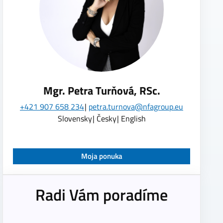
Mgr. Petra Turňová, RSc.
+421 907 658 234
petra.turnova@nfagroup.eu
Slovensky
Česky
English
Moja ponuka
Radi Vám poradíme