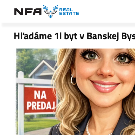
Hľadáme 1i byt v Banskej By