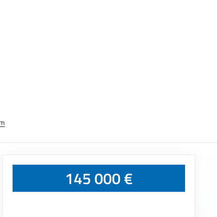
em
145 000 €